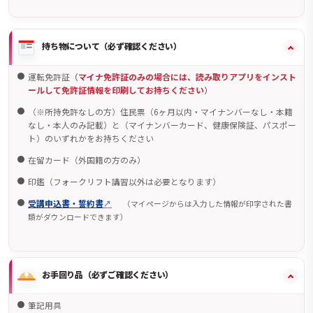
持ち物について（必ず確認ください）
運転免許証
（
マイナ免許証のみの場合には、読み取りアプリをインスト
ールして免許証情報を印刷してお持ちください
）
（※所持免許なしの方）住民票（6ヶ月以内・マイナンバーなし・本籍
なし・本人のみ記載）と（マイナンバーカード、健康保険証、パスポー
ト）のいずれかをお持ちください
在留カード（外国籍の方のみ）
印鑑（フォークリフト講習以外は必要となります）
受講申込書・誓約書
（マイページからは入力した情報が印字された書
類がダウンロードできます）
お手回り品（必ずご確認ください）
筆記用具