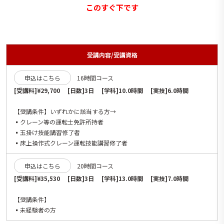
このすぐ下です
受講内容/受講資格
申込はこちら
16時間コース
[受講料]¥29,700 [日数]3日 [学科]10.0時間 [実技]6.0時間
【受講条件】いずれかに該当する方→
▪️クレーン等の運転士免許所持者
▪️玉掛け技能講習修了者
▪️床上操作式クレーン運転技能講習修了者
申込はこちら
20時間コース
[受講料]¥35,530 [日数]3日 [学科]13.0時間 [実技]7.0時間
【受講条件】
▪️未経験者の方