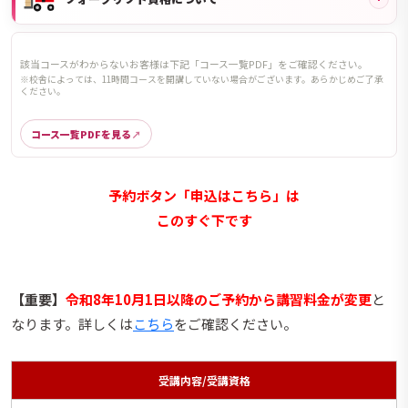
該当コースがわからないお客様は下記「コース一覧PDF」をご確認ください。
※校舎によっては、11時間コースを開講していない場合がございます。あらかじめご了承
ください。
コース一覧PDFを見る
予約ボタン「申込はこちら」は
このすぐ下です
【重要】
令和8年10月1日以降のご予約から講習料金が変更
と
なります。詳しくは
こちら
をご確認ください。
受講内容/受講資格