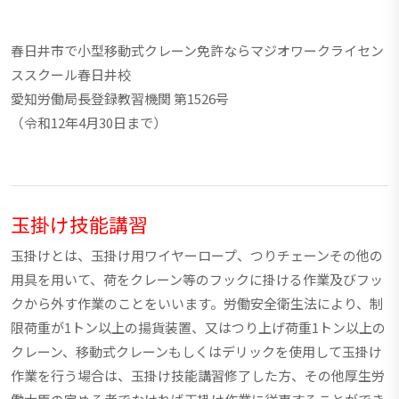
春日井市で小型移動式クレーン免許ならマジオワークライセン
ススクール春日井校
愛知労働局長登録教習機関 第1526号
（令和12年4月30日まで）
玉掛け技能講習
玉掛けとは、玉掛け用ワイヤーロープ、つりチェーンその他の
用具を用いて、荷をクレーン等のフックに掛ける作業及びフッ
クから外す作業のことをいいます。労働安全衛生法により、制
限荷重が1トン以上の揚貨装置、又はつり上げ荷重1トン以上の
クレーン、移動式クレーンもしくはデリックを使用して玉掛け
作業を行う場合は、玉掛け技能講習修了した方、その他厚生労