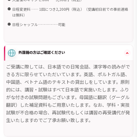
日程変更料 …… 1回につき2,200円（税込）（受講初日前での事前連絡
は無料）
日程シャッフル………………可能
外国籍の方はご確認ください
ご受講に際しては、日本語での日常会話、漢字等の読みがで
きる方に限らせていただいています。英語、ポルトガル語、
中国語、ベトナム語のテキストの貸出しをしています。原則
的には、講習・試験はすべて日本語で実施いたします。ふり
がな付きの試験問題もございます。母国語に翻訳（グーグル
翻訳）した補足資料もご用意いたします。なお、学科・実技
試験が不合格の場合、再試験代もしくは講習の再受講代が発
生いたしますのでご了承お願い致します。