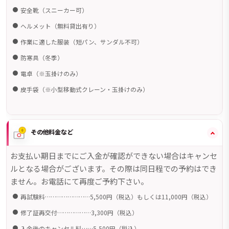
安全靴（スニーカー可）
ヘルメット（無料貸出有り）
作業に適した服装（短パン、サンダル不可）
防寒具（冬季）
電卓（※玉掛けのみ）
皮手袋（※小型移動式クレーン・玉掛けのみ）
その他料金など
お支払い期日までにご入金が確認ができない場合はキャンセ
ルとなる場合がございます。その際は同日程での予約はでき
ません。お電話にて再度ご予約下さい。
再試験料……………………5,500円（税込）もしくは11,000円（税込）
修了証再交付………………3,300円（税込）
入金後のキャンセル料……5,500円（税込）