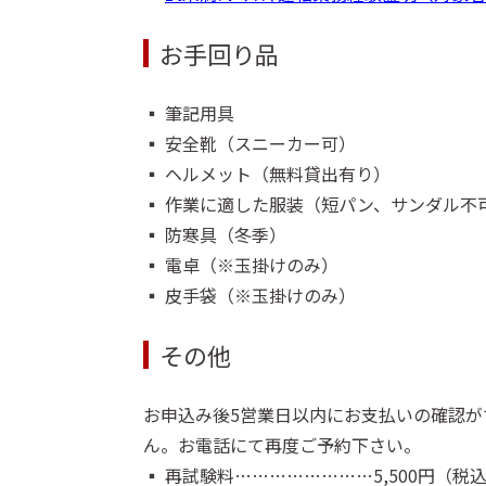
お手回り品
▪️ 筆記用具
▪️ 安全靴（スニーカー可）
▪️ ヘルメット（無料貸出有り）
▪️ 作業に適した服装（短パン、サンダル不
▪️ 防寒具（冬季）
▪️ 電卓（※玉掛けのみ）
▪️ 皮手袋（※玉掛けのみ）
その他
お申込み後5営業日以内にお支払いの確認
ん。お電話にて再度ご予約下さい。
▪️ 再試験料……………………5,500円（税