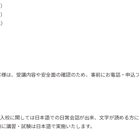
込）
込）
込）
客様は、受講内容や安全面の確認のため、事前にお電話・申込
ご入校に関しては日本語での日常会話が出来、文字が読める方に
的に講習・試験は日本語で実施いたします。