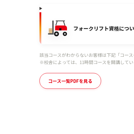
フォークリフト資格につ
該当コースがわからないお客様は下記「コース
※校舎によっては、11時間コースを開講して
コース一覧PDFを見る