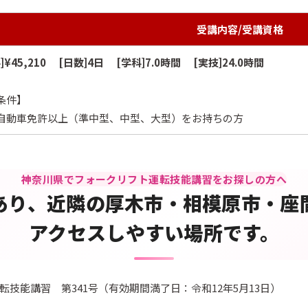
受講内容/受講資格
]¥45,210 [日数]4日 [学科]7.0時間 [実技]24.0時間
条件】
通自動車免許以上（準中型、中型、大型）をお持ちの方
神奈川県でフォークリフト運転技能講習をお探しの方へ
あり、近隣の厚木市・相模原市・座
アクセスしやすい場所です。
技能講習 第341号（有効期間満了日：令和12年5月13日）