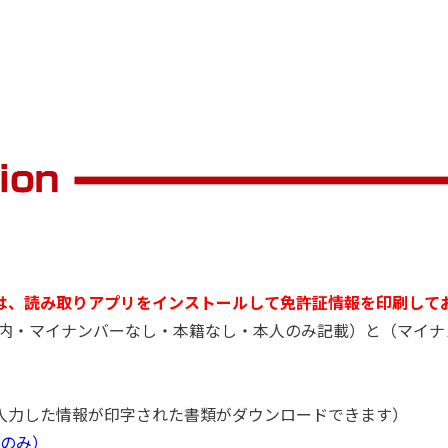
ト11時間時間割
は、読み取りアプリをインストールして免許証情報を印刷して
以内・マイナンバーなし・本籍なし・本人のみ記載）と（マイ
入力した情報が印字された書類がダウンロードできます）
者のみ）