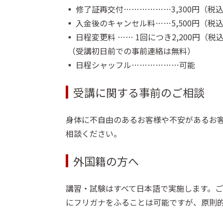
▪️ 修了証再交付………………3,300円（税
▪️ 入金後のキャンセル料……5,500円（税
▪️ 日程変更料 …… 1回につき2,200円（税
（受講初日前での事前連絡は無料）
▪️ 日程シャッフル………………可能
受講に関する事前のご相談
身体に不自由のあるお客様や不安があるお
相談ください。
外国籍の方へ
講習・試験はすべて日本語で実施します。
にフリガナをふることは可能ですが、原則