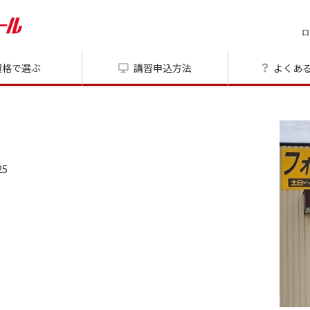
ロ
資格で選ぶ
講習申込方法
よくあ
5