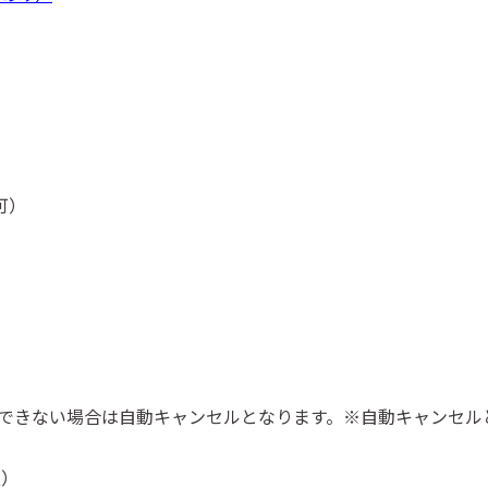
可）
ができない場合は自動キャンセルとなります。※自動キャンセル
込）