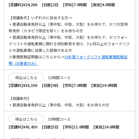
[受講料]¥24,200 [日数]2日 [学科]7.0時間 [実技]4.0時間
【受講条件】いずれかに該当する方→
▪️普通自動車免許以上（準中型、中型、大型）をお持ちで、かつ大型特
殊免許（カタピラ限定を除く）をお持ちの方
▪️普通自動車免許以上（準中型、中型、大型）をお持ちで、かつフォー
クリフトの運転業務に関わる特別教育を受け、3ヵ月以上のフォークリフ
トの運転業務に従事した経験がある方
※業務経験証明書はこちらから→
1t未満フォークリフト運転業務経験証
明（対象者のみ）
申込はこちら
31時間コース
[受講料]¥36,300 [日数]4日 [学科]7.0時間 [実技]24.0時間
【受講条件】
▪️普通自動車免許以上（準中型、中型、大型）をお持ちの方
申込はこちら
35時間コース
[受講料]¥43,450 [日数]5日 [学科]11.0時間 [実技]24.0時間