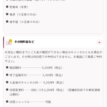
防寒具（冬季）
電卓（※玉掛けのみ）
皮手袋（※玉掛けのみ）
その他料金など
お支払い期日までにご入金が確認ができない場合はキャンセルとなる場合が
ございます。その際は同日程での予約はできません。お電話にて再度ご予約
下さい。
再試験料……………………5,500円（税込）
修了証再交付………………3,300円（税込）
入金後のキャンセル料……5,500円（税込）
日程変更料 …… 1回につき2,200円（税込）（受講初日前での事前連絡
は無料）
日程シャッフル………………可能