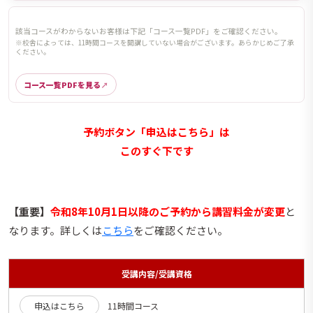
該当コースがわからないお客様は下記「コース一覧PDF」をご確認ください。
※校舎によっては、11時間コースを開講していない場合がございます。あらかじめご了承
ください。
コース一覧PDFを見る
予約ボタン「申込はこちら」は
このすぐ下です
【重要】
令和8年10月1日以降のご予約から講習料金が変更
と
なります。詳しくは
こちら
をご確認ください。
受講内容/受講資格
申込はこちら
11時間コース