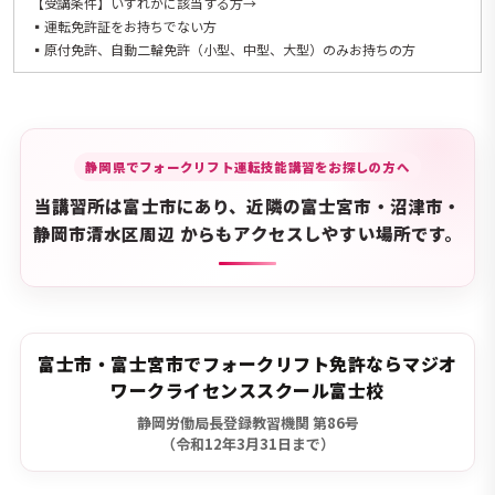
【受講条件】いずれかに該当する方→
▪️運転免許証をお持ちでない方
▪️原付免許、自動二輪免許（小型、中型、大型）のみお持ちの方
静岡県でフォークリフト運転技能講習をお探しの方へ
当講習所は富士市にあり、近隣の富士宮市・沼津市・
静岡市清水区周辺
からもアクセスしやすい場所です。
富士市・富士宮市でフォークリフト免許ならマジオ
ワークライセンススクール富士校
静岡労働局長登録教習機関 第86号
（令和12年3月31日まで）