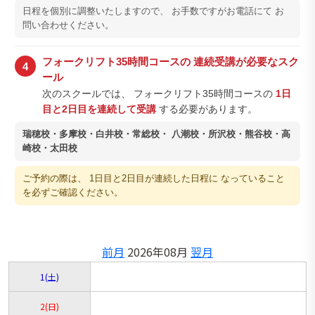
日程を個別に調整いたしますので、 お手数ですがお電話にて お
問い合わせください。
フォークリフト35時間コースの 連続受講が必要なスク
4
ール
次のスクールでは、 フォークリフト35時間コースの
1日
目と2日目を連続して受講
する必要があります。
瑞穂校・多摩校・白井校・常総校・ 八潮校・所沢校・熊谷校・高
崎校・太田校
ご予約の際は、 1日目と2日目が連続した日程に なっていること
を必ずご確認ください。
前月
2026年08月
翌月
1
(土)
2
(日)