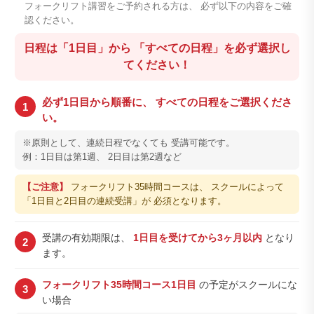
フォークリフト講習をご予約される方は、 必ず以下の内容をご確
認ください。
日程は「1日目」から 「すべての日程」を必ず選択し
てください！
必ず1日目から順番に、 すべての日程をご選択くださ
1
い。
※原則として、連続日程でなくても 受講可能です。
例：1日目は第1週、 2日目は第2週など
【ご注意】
フォークリフト35時間コースは、 スクールによって
「1日目と2日目の連続受講」が 必須となります。
受講の有効期限は、
1日目を受けてから3ヶ月以内
となり
2
ます。
フォークリフト35時間コース1日目
の予定がスクールにな
3
い場合