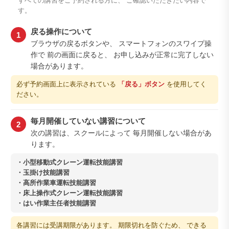
すべての講習をご予約される方に、 ご確認いただきたい内容で
す。
戻る操作について
1
ブラウザの戻るボタンや、 スマートフォンのスワイプ操
作で 前の画面に戻ると、 お申し込みが正常に完了しない
場合があります。
必ず予約画面上に表示されている
「戻る」ボタン
を使用してく
ださい。
毎月開催していない講習について
2
次の講習は、スクールによって 毎月開催しない場合があ
ります。
・小型移動式クレーン運転技能講習
・玉掛け技能講習
・高所作業車運転技能講習
・床上操作式クレーン運転技能講習
・はい作業主任者技能講習
各講習には受講期限があります。 期限切れを防ぐため、 できる