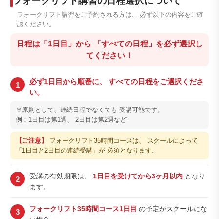
フォークリフト講習の日程選択について
フォークリフト講習をご予約される方は、 必ず以下の内容をご確
認ください。
日程は「1日目」から 「すべての日程」を必ず選択し
てください！
必ず1日目から順番に、 すべての日程をご選択くださ
1
い。
※原則として、連続日程でなくても 受講可能です。
例：1日目は第1週、 2日目は第2週など
【ご注意】
フォークリフト35時間コースは、 スクールによって
「1日目と2日目の連続受講」が 必須となります。
受講の有効期限は、
1日目を受けてから3ヶ月以内
となり
2
ます。
フォークリフト35時間コース1日目
の予定がスクールにな
3