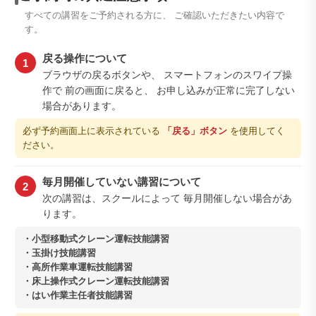
すべての講習をご予約される方に、 ご確認いただきたい内容で
す。
戻る操作について
1
ブラウザの戻るボタンや、 スマートフォンのスワイプ操
作で 前の画面に戻ると、 お申し込みが正常に完了しない
場合があります。
必ず予約画面上に表示されている
「戻る」ボタン
を使用してく
ださい。
毎月開催していない講習について
2
次の講習は、スクールによって 毎月開催しない場合があ
ります。
・小型移動式クレーン運転技能講習
・玉掛け技能講習
・高所作業車運転技能講習
・床上操作式クレーン運転技能講習
・はい作業主任者技能講習