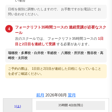
い場合
日程を個別に調整いたしますので、 お手数ですがお電話にて お
問い合わせください。
フォークリフト35時間コースの 連続受講が必要なスク
4
ール
次のスクールでは、 フォークリフト35時間コースの
1日
目と2日目を連続して受講
する必要があります。
瑞穂校・多摩校・白井校・常総校・ 八潮校・所沢校・熊谷校・高
崎校・太田校
ご予約の際は、 1日目と2日目が連続した日程に なっていること
を必ずご確認ください。
前月
2026年08月
翌月
35時間 4日目(残1)
1
(土)