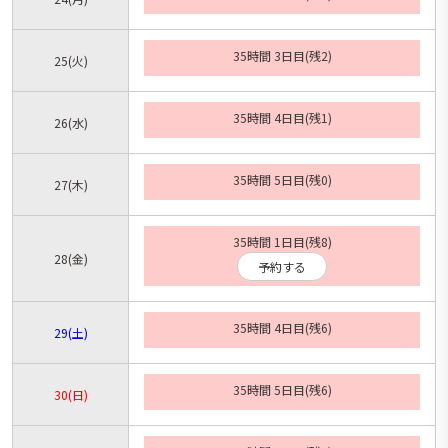
35時間 3日目(残2)
25
(火)
35時間 4日目(残1)
26
(水)
35時間 5日目(残0)
27
(木)
35時間 1日目(残8)
28
(金)
予約する
35時間 4日目(残6)
29
(土)
35時間 5日目(残6)
30
(日)