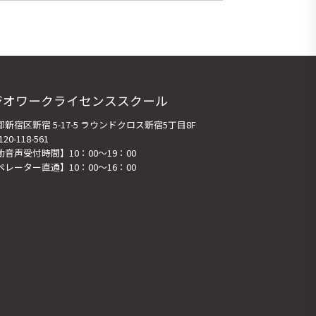
ジオワークライセンススクール
新宿区新宿 5-17-5 ラウンドクロス新宿5丁目8F
120-118-561
動音声受付時間】10：00～19：00
ペレーター直通】10：00～16：00