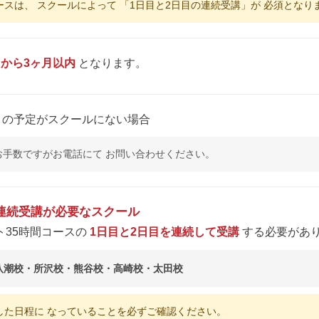
ースは、 スクールによって 「1日目と2日目の連続受講」が 必須となり
てから3ヶ月以内
となります。
目
の予定がスクールにない場合
お手数ですがお電話にて お問い合わせください。
 連続受講が必要なスクール
ト35時間コースの
1日目と2日目を連続して受講
する必要があ
八潮校・所沢校・熊谷校・高崎校・太田校
続した日程に なっていることを必ずご確認ください。