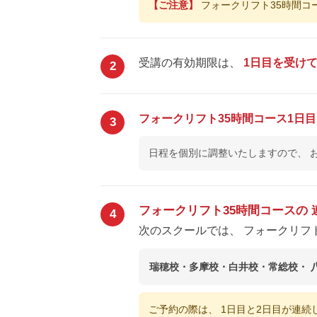
【ご注意】
フォークリフト35時間コ
受講の有効期限は、
1日目を受け
2
フォークリフト35時間コース1日
3
日程を個別に調整いたしますので、 
フォークリフト35時間コースの
4
次のスクールでは、 フォークリフ
瑞穂校・多摩校・白井校・常総校・ 
ご予約の際は、 1日目と2日目が連