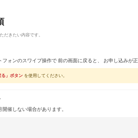
項
いただきたい内容です。
トフォンのスワイプ操作で 前の画面に戻ると、 お申し込みが
戻る」ボタン
を使用してください。
て
月開催しない場合があります。