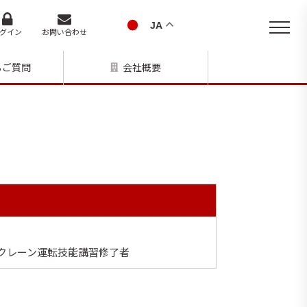
JA
グイン
お問い合わせ
るご質問
会社概要
式クレーン運転技能講習修了者