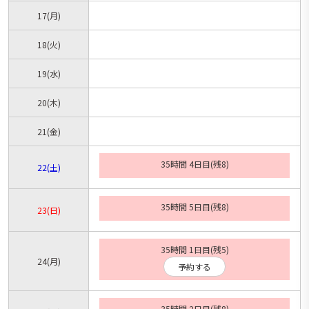
17
(月)
18
(火)
19
(水)
20
(木)
21
(金)
35時間 4日目(残8)
22
(土)
35時間 5日目(残8)
23
(日)
35時間 1日目(残5)
24
(月)
予約する
35時間 2日目(残8)