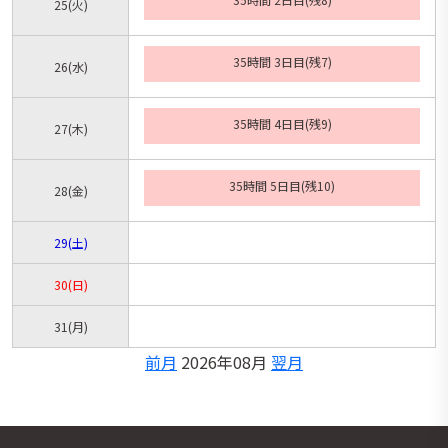
25
(火)
35時間 3日目(残7)
26
(水)
35時間 4日目(残9)
27
(木)
35時間 5日目(残10)
28
(金)
29
(土)
30
(日)
31
(月)
前月
2026年08月
翌月