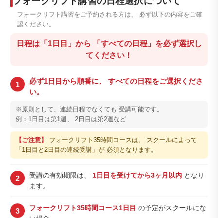
フォークリフト講習の日程選択について
フォークリフト講習をご予約される方は、 必ず以下の内容をご確
認ください。
日程は「1日目」から 「すべての日程」を必ず選択し
てください！
必ず1日目から順番に、 すべての日程をご選択くださ
1
い。
※原則として、連続日程でなくても 受講可能です。
例：1日目は第1週、 2日目は第2週など
【ご注意】
フォークリフト35時間コースは、 スクールによって
「1日目と2日目の連続受講」が 必須となります。
受講の有効期限は、
1日目を受けてから3ヶ月以内
となり
2
ます。
フォークリフト35時間コース1日目
の予定がスクールにな
3