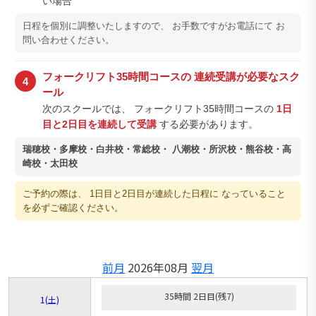
い場合
日程を個別に調整いたしますので、 お手数ですがお電話にて お
問い合わせください。
フォークリフト35時間コースの 連続受講が必要なスク
4
ール
次のスクールでは、 フォークリフト35時間コースの
1日
目と2日目を連続して受講
する必要があります。
瑞穂校・多摩校・白井校・常総校・ 八潮校・所沢校・熊谷校・高
崎校・太田校
ご予約の際は、 1日目と2日目が連続した日程に なっていること
を必ずご確認ください。
前月
2026年08月
翌月
35時間 2日目(残7)
1
(土)