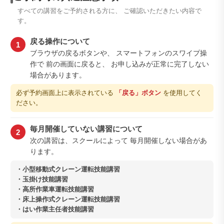
すべての講習をご予約される方に、 ご確認いただきたい内容で
す。
戻る操作について
1
ブラウザの戻るボタンや、 スマートフォンのスワイプ操
作で 前の画面に戻ると、 お申し込みが正常に完了しない
場合があります。
必ず予約画面上に表示されている
「戻る」ボタン
を使用してく
ださい。
毎月開催していない講習について
2
次の講習は、スクールによって 毎月開催しない場合があ
ります。
・小型移動式クレーン運転技能講習
・玉掛け技能講習
・高所作業車運転技能講習
・床上操作式クレーン運転技能講習
・はい作業主任者技能講習