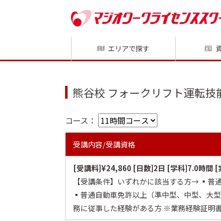
エリアで探す
熊谷校 フォークリフト運転技
コース：
受講内容/受講資格
[受講料]¥24,860 [日数]2日 [学科]7.0時間 
【受講条件】いずれかに該当する方→ ▪️
▪️普通自動車免許以上（準中型、中型、大
務に従事した経験がある方 ※業務経験証明