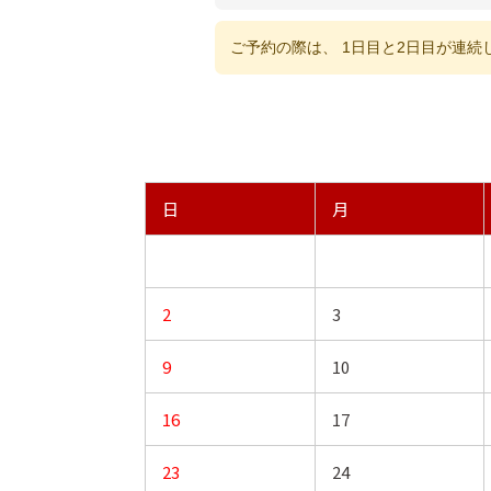
ご予約の際は、 1日目と2日目が連
日
月
2
3
9
10
16
17
23
24