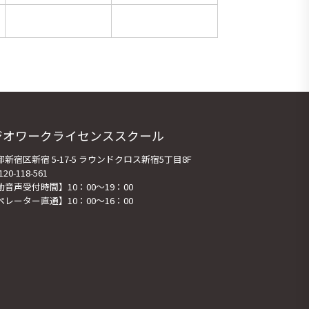
ジオワークライセンススクール
新宿区新宿 5-17-5 ラウンドクロス新宿5丁目8F
120-118-561
動音声受付時間】10：00～19：00
ペレーター直通】10：00～16：00