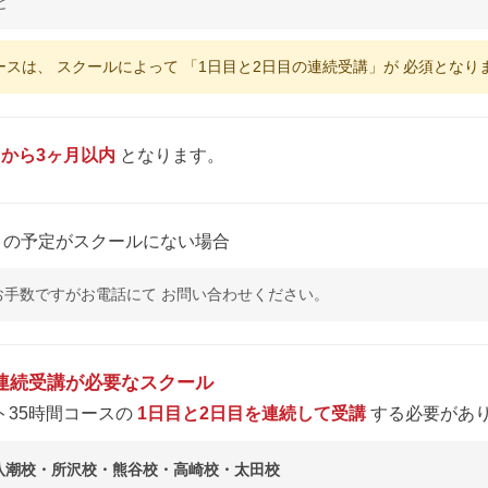
ど
ースは、 スクールによって 「1日目と2日目の連続受講」が 必須となり
てから3ヶ月以内
となります。
目
の予定がスクールにない場合
お手数ですがお電話にて お問い合わせください。
 連続受講が必要なスクール
ト35時間コースの
1日目と2日目を連続して受講
する必要があ
八潮校・所沢校・熊谷校・高崎校・太田校