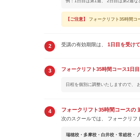
例：1日目は第1週、 2日目は第2週な
【ご注意】
フォークリフト35時間コ
受講の有効期限は、
1日目を受け
2
フォークリフト35時間コース1日
3
日程を個別に調整いたしますので、 
フォークリフト35時間コースの
4
次のスクールでは、 フォークリフ
瑞穂校・多摩校・白井校・常総校・ 