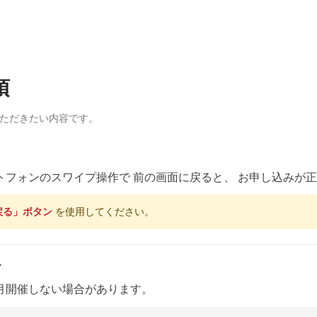
項
いただきたい内容です。
トフォンのスワイプ操作で 前の画面に戻ると、 お申し込みが
戻る」ボタン
を使用してください。
て
月開催しない場合があります。