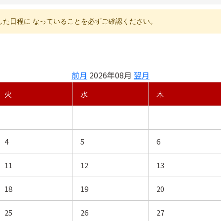
続した日程に なっていることを必ずご確認ください。
前月
2026年08月
翌月
火
水
木
4
5
6
11
12
13
18
19
20
25
26
27