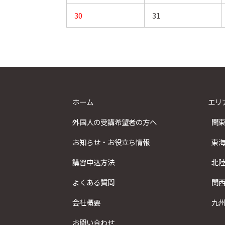
30
31
ホーム
エリ
外国人の受講希望者の方へ
関
お知らせ・お役立ち情報
東
講習申込方法
北
よくある質問
関
会社概要
九
お問い合わせ