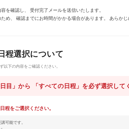
容を確認し、 受付完了メールを送信いたします。
ため、 確認までにお時間がかかる場合があります。 あらかじ
日程選択について
必ず以下の内容をご確認ください。
1日目」から 「すべての日程」を必ず選択して
の日程をご選択ください。
受講可能です。