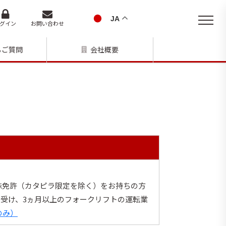
JA
グイン
お問い合わせ
るご質問
会社概要
殊免許（カタピラ限定を除く）をお持ちの方
受け、3ヵ月以上のフォークリフトの運転業
のみ）