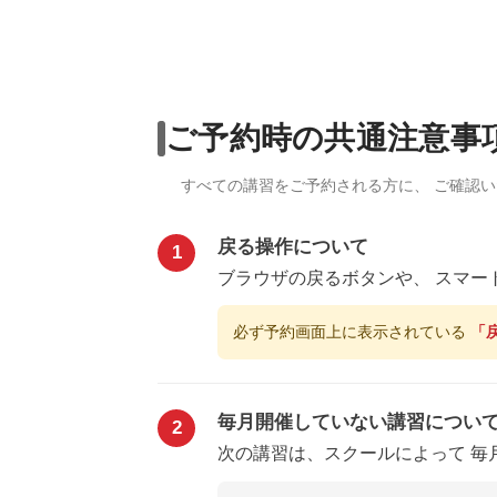
ご予約時の共通注意事
すべての講習をご予約される方に、 ご確認
戻る操作について
1
ブラウザの戻るボタンや、 スマー
必ず予約画面上に表示されている
「
毎月開催していない講習につい
2
次の講習は、スクールによって 毎